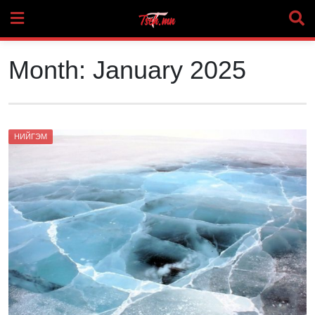
Skip
to
content
Month:
January 2025
НИЙГЭМ