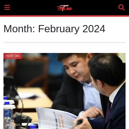
Skip
to
content
Month:
February 2024
НИЙГЭМ