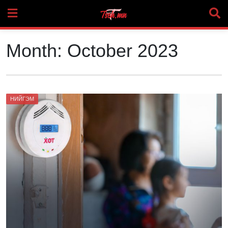
Skip
to
content
Month:
October 2023
НИЙГЭМ