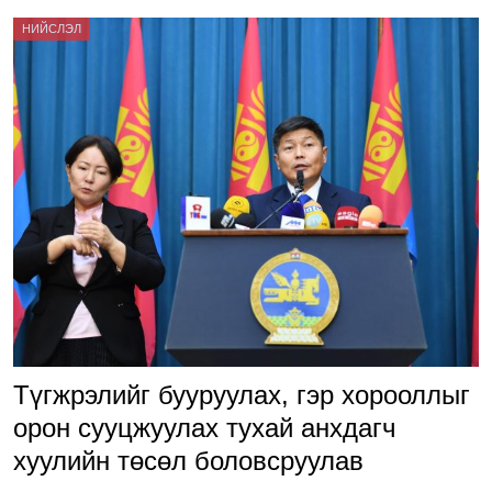
НИЙСЛЭЛ
Түгжрэлийг бууруулах, гэр хорооллыг
орон сууцжуулах тухай анхдагч
хуулийн төсөл боловсруулав