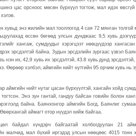
 шинэ цас орсноос мөсөн бүрхүүл тогтож, мал идэх өвсгүй
 хэлэв.
н хувьд энэ жилийн мал тооллогод 4 сая 72 мянган толгой 
цуулахад өссөн бөгөөд улсын дунджаас 9,5 хувь дээгүүр
элийг хангаж, сумдуудыг хэрэгцээт нөөцүүдээр хангаса
дрэх эрсдэлтэй байна. Зудын эрсдэлийн зургаас үзвэл Бая
вь нэн их, 42,9 хувь их эрсдэлтэй, 43.8 хувь дунд эрсдэлтэй,
ээ. Өөрөөр хэлбэл, аймгийн нийт нутгийн 95 орчим хувь нь 
р аймгийн нийт нутаг цасан бүрхүүлтэй, хангайн хойд сумд
 тогтсон. Энэ зун гантай, гандуу байсан говийн болон хан
эрэглэлд байна. Баянхонгор аймгийн Богд, Баянлиг сумаа
Өвөрхангай аймагт отор нүүдэл хийж байгаа.
цөл байдал хүндэрч байгаатай холбогдуулан 21 айма
йн малчид, мал бүхий иргэдэд улсын нөөцөөс 4015 тонн х