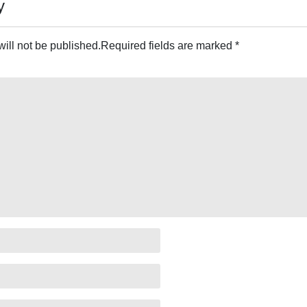
y
ill not be published.
Required fields are marked
*