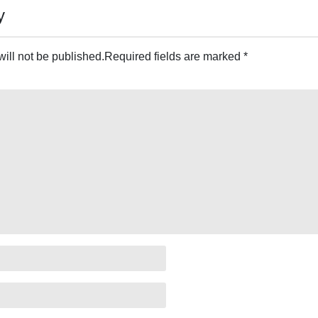
y
ill not be published.
Required fields are marked
*