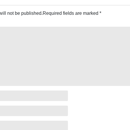
ill not be published.
Required fields are marked
*