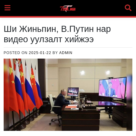
Skip
to
content
Ши Жиньпин, В.Путин нар
видео уулзалт хийжээ
POSTED ON
2025-01-22
BY
ADMIN