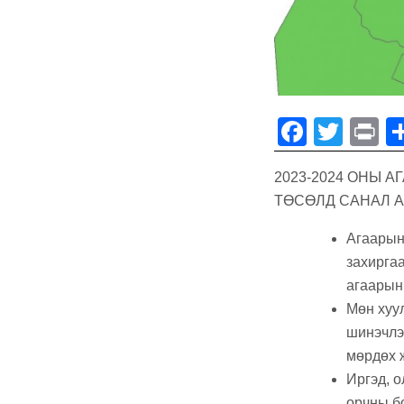
F
T
P
a
wi
in
2023-2024 ОНЫ 
c
tt
t
ТӨСӨЛД САНАЛ А
e
er
b
Агаарын 
захирга
o
агаарын
o
Мөн хуу
k
шинэчлэ
мөрдөх 
Иргэд, о
орчны б